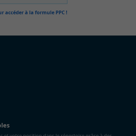
r accéder à la formule PPC !
bles
c et votre position dans le répertoire grâce à des