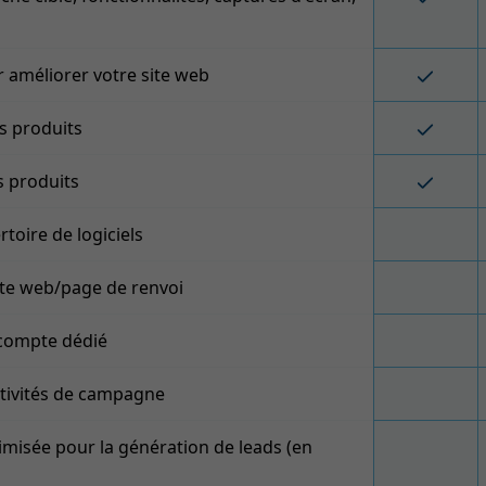
 améliorer votre site web
s produits
s produits
toire de logiciels
site web/page de renvoi
 compte dédié
ctivités de campagne
imisée pour la génération de leads (en