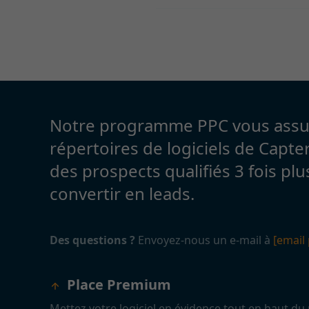
Notre programme PPC vous assure
répertoires de logiciels de Capter
des prospects qualifiés 3 fois pl
convertir en leads.
Des questions ?
Envoyez-nous un e-mail à
[email
Place Premium
Mettez votre logiciel en évidence tout en haut du