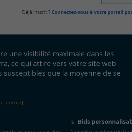
Déjà inscrit ?
Connectez-vous à votre portail pou
 une visibilité maximale dans les
ra, ce qui attire vers votre site web
us susceptibles que la moyenne de se
 protected]
Bids personnalisa
 répertoire, pour apparaître
Contrôlez le volume de trafi