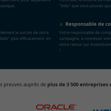
 basique.
"bids" que vous pouvez ajus
Responsable de c
cilement le succès de votre
Votre responsable de compt
bids" plus efficacement, en
campagne, à concevoir votr
votre retour sur investissem
!
ses preuves auprès de
plus de 3 500 entreprises d