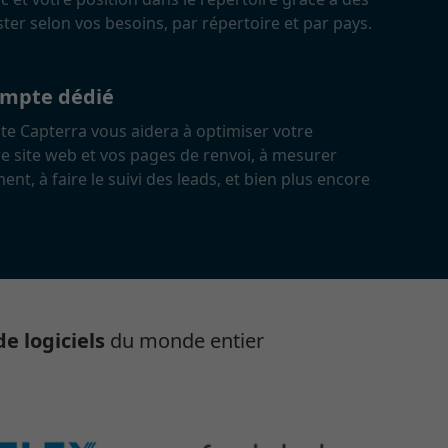
ter selon vos besoins, par répertoire et par pays.
ompte dédié
e Capterra vous aidera à optimiser votre
e site web et vos pages de renvoi, à mesurer
ent, à faire le suivi des leads, et bien plus encore
e logiciels
du monde entier