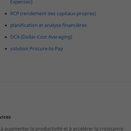
Expenses)
RCP (rendement des capitaux propres)
planification et analyse financières
DCA (Dollar-Cost Averaging)
solution Procure-to-Pay
rvices
 augmenter la productivité et à accélérer la croissance.