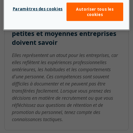
Paramètres des cookies
Autoriser tous les
cookies
Connaissances tacites : ce que les
petites et moyennes entreprises
doivent savoir
Elles représentent un atout pour les entreprises, car
elles reflètent les expériences professionnelles
antérieures, les habitudes et les comportements
d'une personne. Ces compétences sont souvent
difficiles à documenter et ne peuvent pas être
transférées facilement. Lorsque vous prenez des
décisions en matière de recrutement ou que vous
réfléchissez aux questions de rétention et de
promotion du personnel, tenez compte des
connaissances tactiques.